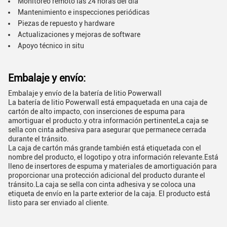
Monitoreo remoto las 24 horas del día
Mantenimiento e inspecciones periódicas
Piezas de repuesto y hardware
Actualizaciones y mejoras de software
Apoyo técnico in situ
Embalaje y envío:
Embalaje y envío de la batería de litio Powerwall
La batería de litio Powerwall está empaquetada en una caja de
cartón de alto impacto, con inserciones de espuma para
amortiguar el producto.y otra información pertinenteLa caja se
sella con cinta adhesiva para asegurar que permanece cerrada
durante el tránsito.
La caja de cartón más grande también está etiquetada con el
nombre del producto, el logotipo y otra información relevante.Está
lleno de insertores de espuma y materiales de amortiguación para
proporcionar una protección adicional del producto durante el
tránsito.La caja se sella con cinta adhesiva y se coloca una
etiqueta de envío en la parte exterior de la caja. El producto está
listo para ser enviado al cliente.