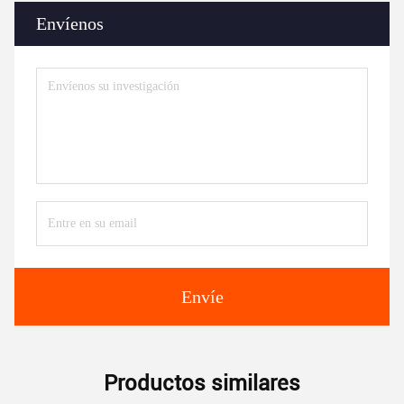
Envíenos
Envíe
Productos similares