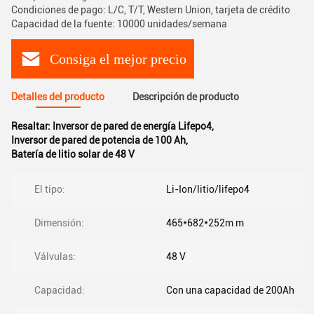
Condiciones de pago: L/C, T/T, Western Union, tarjeta de crédito
Capacidad de la fuente: 10000 unidades/semana
Consiga el mejor precio
Detalles del producto
Descripción de producto
Resaltar:
Inversor de pared de energía Lifepo4
,
Inversor de pared de potencia de 100 Ah
,
Batería de litio solar de 48 V
El tipo:
Li-Ion/litio/lifepo4
Dimensión:
465*682*252m m
Válvulas:
48 V
Capacidad:
Con una capacidad de 200Ah