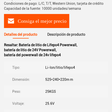
Condiciones de pago: L/C, T/T, Western Union, tarjeta de crédito
Capacidad de la fuente: 10000 unidades/semana
Consiga el mejor precio
Detalles del producto
Descripción de producto
Resaltar:
Batería de litio de Lifepo4 Powerwall
,
batería de litio de 24V Powerwall
,
batería del powerwall de 24v lifepo4
Tipo:
Li-Ion/litio/lifepo4
Dimensión:
525*240*220m m
Peso:
25KGS
Voltaje:
25.6V