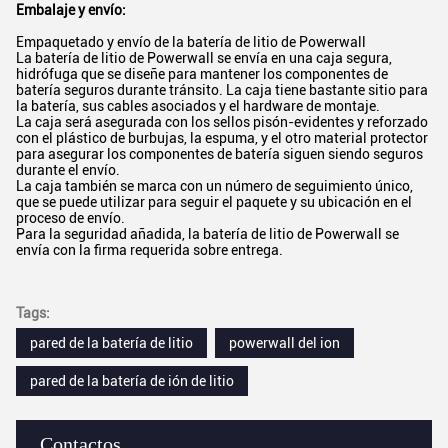
Embalaje y envío:
Empaquetado y envío de la batería de litio de Powerwall
La batería de litio de Powerwall se envía en una caja segura,
hidrófuga que se diseñe para mantener los componentes de
batería seguros durante tránsito. La caja tiene bastante sitio para
la batería, sus cables asociados y el hardware de montaje.
La caja será asegurada con los sellos pisón-evidentes y reforzado
con el plástico de burbujas, la espuma, y el otro material protector
para asegurar los componentes de batería siguen siendo seguros
durante el envío.
La caja también se marca con un número de seguimiento único,
que se puede utilizar para seguir el paquete y su ubicación en el
proceso de envío.
Para la seguridad añadida, la batería de litio de Powerwall se
envía con la firma requerida sobre entrega.
Tags:
pared de la batería de litio
powerwall del ion
pared de la batería de ión de litio
Contactos