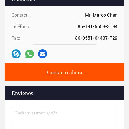
Contactos:
Mr. Marco Chen
Teléfono:
86-191-5653-3194
Fax:
86-0551-64437-729
Contacto ahora
Envíenos