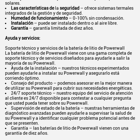
solares.
Las características de
la
seguridad
– ofrece sistemas termales
integrados de la gestión y de seguridad.
Humedad de funcionamiento
– 0-100% sin condensación.
Instalación
– puede ser instalado dentro o al aire libre.
Garantía
– garantía limitada de diez años.
Ayuda y servicios:
Soporte técnico y servicios de la batería de litio de Powerwall
La batería de litio de Powerwall viene con una gama completa de
soporte técnico y de servicios diseñados para ayudarle a salir la
mayoría de su Powerwall.
Ayuda de la instalación – nuestros técnicos experimentados
pueden ayudarle a instalar su Powerwall y asegurarlo está
corriendo óptimo.
Consejo del producto – podemos asesorar en la mejor manera
de utilizar su Powerwall para cubrir sus necesidades energéticas.
24/7 soporte técnico – nuestro equipo del servicio de atención
al cliente es 24/7 disponible para contestar a cualquier pregunta
que usted pueda tener sobre su Powerwall.
Supervisión de estado de la batería – nuestras herramientas de
diagnóstico avanzadas pueden ayudarle a supervisar la salud de
su Powerwall y a identificar cualquier problema potencial antes de
que se presenten.
Garantía – las baterías de litio de Powerwall vienen con una
garantía de diez años.