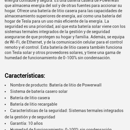
energía confiable y segura. Es una batería casera de Powerwall
que almacena energía del sol y de otras fuentes para accionar su
hogar. Ofrece una batería de litio casera para las capacidades de
almacenamiento superiores de energía, así como una batería del
hogar de Tesla para un uso más eficiente de la energía. La
seguridad es una prioridad, así que esta batería solar viene con los
sistemas termales integrados de la gestión y de seguridad
asegurarse de que protegen su hogar y familia. Además, se equipa
de Wi-Fi, de Ethernet, y de la comunicación celular para el control
remoto y el control. Esta batería de litio casera también funciona
con Tesla solar y otros proveedores solares, y tiene una gama de
humedad de funcionamiento de 0-100% sin condensación.
Características:
Nombre de producto: Batería de litio de Powerwall
Sistema de batería casero solar
Batería de litio casera
Batería de litio recargable
Características de la seguridad: Sistemas termales integrados
de la gestión y de seguridad
Garantía: 10 años
Humedad de funcionamiento: 0-100% sin condensación