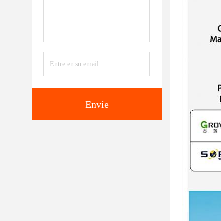
Envíe