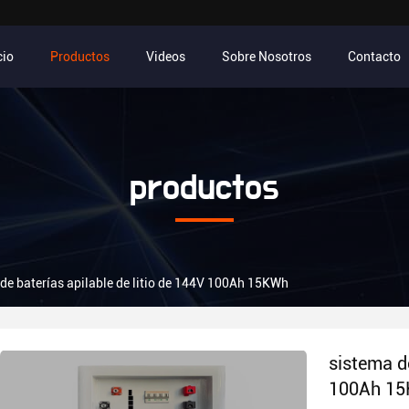
cio
Productos
Videos
Sobre Nosotros
Contacto
productos
de baterías apilable de litio de 144V 100Ah 15KWh
sistema de
100Ah 1