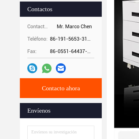
Contactos
Contactos:
Mr. Marco Chen
Teléfono:
86-191-5653-3194
Fax:
86-0551-64437-729
Contacto ahora
Envíenos