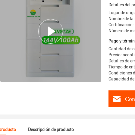
Detalles del 
Lugar de orig
Nombre de la
Certificació
Número de mo
Pago y términ
Cantidad de o
Precio: negot
Detalles de e
Tiempo de ent
Condiciones de
Capacidad de
Con
 producto
Descripción de producto