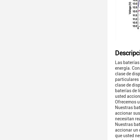
Descripc
Las baterías
energía. Con
clase de dis
particulares
clase de dis
baterías de l
usted accion
Ofrecemos un
Nuestras bat
accionar sus
necesitan rea
Nuestras bat
accionar un 
que usted ne