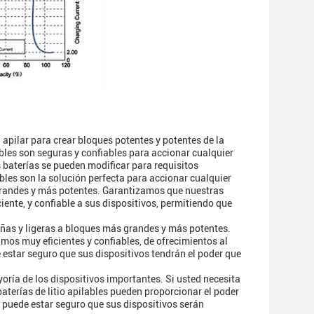
 apilar para crear bloques potentes y potentes de la
les son seguras y confiables para accionar cualquier
s baterías se pueden modificar para requisitos
ables son la solución perfecta para accionar cualquier
 grandes y más potentes. Garantizamos que nuestras
ciente, y confiable a sus dispositivos, permitiendo que
eñas y ligeras a bloques más grandes y más potentes.
mos muy eficientes y confiables, de ofrecimientos al
 estar seguro que sus dispositivos tendrán el poder que
yoría de los dispositivos importantes. Si usted necesita
terías de litio apilables pueden proporcionar el poder
d puede estar seguro que sus dispositivos serán