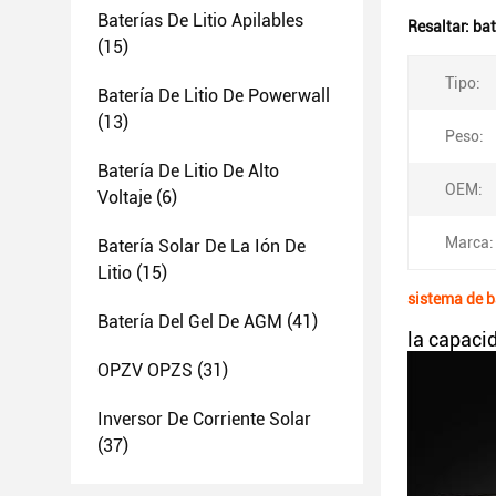
Baterías De Litio Apilables
Resaltar:
bat
(15)
Tipo:
Batería De Litio De Powerwall
(13)
Peso:
Batería De Litio De Alto
OEM:
Voltaje
(6)
Marca:
Batería Solar De La Ión De
Litio
(15)
sistema de b
Batería Del Gel De AGM
(41)
la capaci
OPZV OPZS
(31)
Inversor De Corriente Solar
(37)