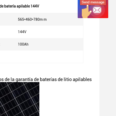
de batería apilable 144V
:
565*460*780m m
144V
:
100Ah
e la garantía de baterías de litio apilables