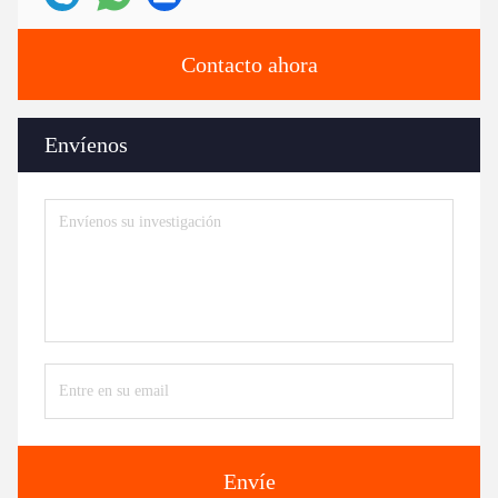
Contacto ahora
Envíenos
Envíe