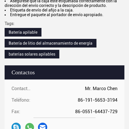
Asegúrese que la caja esté etiquetada correctamente con la
dirección del envío correcto y la descripción de producto.
Etiqueta de envío del afijo a la caja.
Entregue el paquete al portador de envío apropiado.
Tags:
Batería apilable
Batería de litio del almacenamiento de energía
baterías solares apilables
Contactos
Contactos:
Mr. Marco Chen
Teléfono:
86-191-5653-3194
Fax:
86-0551-64437-729