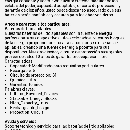
energía confiable y ligera. Con nuestro sistema modular de las
células del poder, capacidad adaptable, circuito de protección, y
garantía de diez años, usted puede descanso asegurado que sus
baterías serán confiables y seguras para los años venideros.
Arreglo para requisitos particulares:
Baterías de litio apilables
Nuestras baterías de litio apilables son la fuente de energía
perfecta para sus dispositivos litio-accionados. Nuestros bloques
de la energía proporcionan una alta capacidad y se diseñan ser
apilables, creando una fuente de energía potente para sus
dispositivos. Nuestro diseño y circuito de protección recargables
proveer de usted 10 años de garantía preocupación-libre.
Características:
Capacidad: Modificado para requisitos particulares
Recargable: Sí
Circuito de protección: Sí
Química: Litio
Garantía: 10 años
Palabras claves:
Lithium_Powered_Devices
Stackable_Energy_Blocks
High_Capacity_Units
Rechargeable_Design
Protection_Circuit
Ayuda y servicios:
Soporte técnico y servicio para las baterías de litio apilables