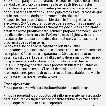
En ABC Company, proporcionamos el soporte técnico de primera
calidad y el servicio para nuestras baterías de litio apilables.
Entendemos que nuestros clientes pueden encontrar problemas
con sus baterías de vez en cuando y queremos asegurarnos de que
están tomados cuidado de la manera más eficiente.
El soporte técnico está disponible vía el teléfono y el correo
electrónico 24/7, asegurándose de que las preguntas de nuestros
clientes están contestadas rápidamente y de que sus problemas
están resueltos puntualmente. También proporcionamos guías de
localización de averías y los FAQ en nuestra página web para
ayudar a clientes rápidamente a diagnosticar y a fijar cualquier
problema que puedan tener.
Si no está funcionando la batería de nuestro cliente
correctamente, pueden enviarla a nosotros para la reparación o el
reemplazo. Ofrecemos una garantía de 30 días en nuestras
baterías, así que si la batería falla dentro de ese marco de tiempo,
lo repararemos o substituiremos sin coste para el cliente.
En ABC Company, nos dedican a proveer de nuestros clientes el
servicio y atención mejor. Si usted tiene algunas preguntas o
preocupaciones por nuestras baterías de litio apilables, no vacile
por favor entrarnos en contacto con.
Embalaje y envío:
Empaquetado y envío para las baterías de litio apilables:
Con seguridad los productos del sello en el material apropiado
para asegurar los siguen siendo indemnes durante el transporte.
Coloque el producto en caja apropiada.