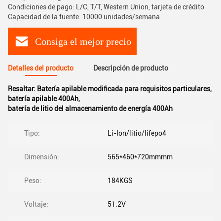
Condiciones de pago: L/C, T/T, Western Union, tarjeta de crédito
Capacidad de la fuente: 10000 unidades/semana
Consiga el mejor precio
Detalles del producto
Descripción de producto
Resaltar:
Batería apilable modificada para requisitos particulares
,
batería apilable 400Ah
,
batería de litio del almacenamiento de energía 400Ah
Tipo:
Li-Ion/litio/lifepo4
Dimensión:
565*460*720mmmm
Peso:
184KGS
Voltaje:
51.2V