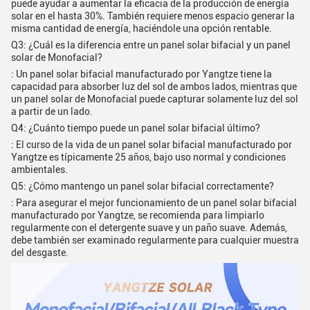
puede ayudar a aumentar la eficacia de la producción de energía
solar en el hasta 30%. También requiere menos espacio generar la
misma cantidad de energía, haciéndole una opción rentable.
Q3: ¿Cuál es la diferencia entre un panel solar bifacial y un panel
solar de Monofacial?
: Un panel solar bifacial manufacturado por Yangtze tiene la
capacidad para absorber luz del sol de ambos lados, mientras que
un panel solar de Monofacial puede capturar solamente luz del sol
a partir de un lado.
Q4: ¿Cuánto tiempo puede un panel solar bifacial último?
: El curso de la vida de un panel solar bifacial manufacturado por
Yangtze es típicamente 25 años, bajo uso normal y condiciones
ambientales.
Q5: ¿Cómo mantengo un panel solar bifacial correctamente?
: Para asegurar el mejor funcionamiento de un panel solar bifacial
manufacturado por Yangtze, se recomienda para limpiarlo
regularmente con el detergente suave y un paño suave. Además,
debe también ser examinado regularmente para cualquier muestra
del desgaste.