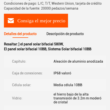
Condiciones de pago: L/C, T/T, Western Union, tarjeta de crédito
Capacidad de la fuente: 20000 pedazos/semana
Consiga el mejor precio
Detalles del producto
Descripción de producto
Resaltar:
] el panel solar bifacial 580W
,
El panel solar bifacial 10BB
,
Sistema Solar bifacial 10BB
Capítulo:
Aleación de aluminio anodizada
Caja de conexiones:
IP68 valoró
Célula solar:
Media célula 10BB
el hierro bajo de la alta
Vidrio:
transmisión de 3.2m m moderó
de cristal