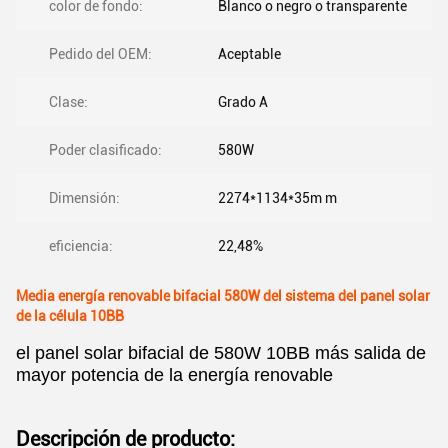
color de fondo:
Blanco o negro o transparente
Pedido del OEM:
Aceptable
Clase:
Grado A
Poder clasificado:
580W
Dimensión:
2274*1134*35m m
eficiencia:
22,48%
Media energía renovable bifacial 580W del sistema del panel solar
de la célula 10BB
el panel solar bifacial de 580W 10BB más salida de
mayor potencia de la energía renovable
Descripción de producto: