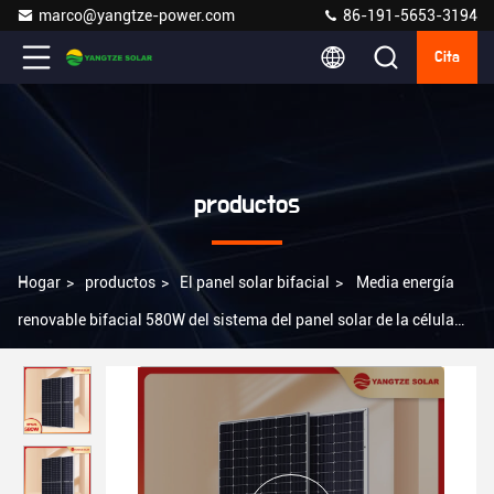
marco@yangtze-power.com
86-191-5653-3194
Cita
productos
Hogar
>
productos
>
El panel solar bifacial
>
Media energía
renovable bifacial 580W del sistema del panel solar de la célula
10BB