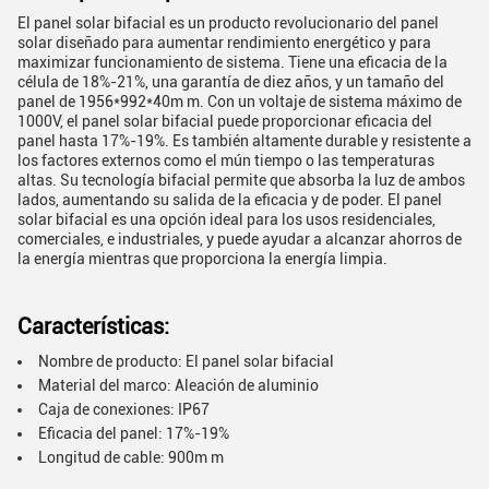
El panel solar bifacial es un producto revolucionario del panel
solar diseñado para aumentar rendimiento energético y para
maximizar funcionamiento de sistema. Tiene una eficacia de la
célula de 18%-21%, una garantía de diez años, y un tamaño del
panel de 1956*992*40m m. Con un voltaje de sistema máximo de
1000V, el panel solar bifacial puede proporcionar eficacia del
panel hasta 17%-19%. Es también altamente durable y resistente a
los factores externos como el mún tiempo o las temperaturas
altas. Su tecnología bifacial permite que absorba la luz de ambos
lados, aumentando su salida de la eficacia y de poder. El panel
solar bifacial es una opción ideal para los usos residenciales,
comerciales, e industriales, y puede ayudar a alcanzar ahorros de
la energía mientras que proporciona la energía limpia.
Características:
Nombre de producto: El panel solar bifacial
Material del marco: Aleación de aluminio
Caja de conexiones: IP67
Eficacia del panel: 17%-19%
Longitud de cable: 900m m