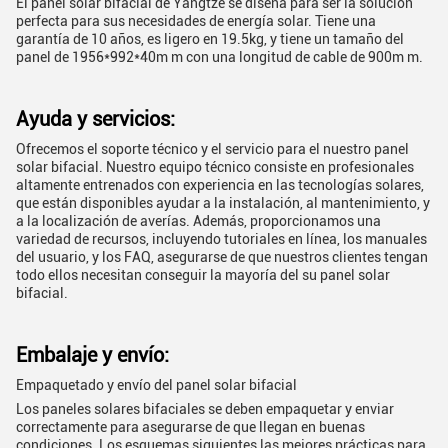
El panel solar bifacial de Yangtze se diseña para ser la solución
perfecta para sus necesidades de energía solar. Tiene una
garantía de 10 años, es ligero en 19.5kg, y tiene un tamaño del
panel de 1956*992*40m m con una longitud de cable de 900m m.
Ayuda y servicios:
Ofrecemos el soporte técnico y el servicio para el nuestro panel
solar bifacial. Nuestro equipo técnico consiste en profesionales
altamente entrenados con experiencia en las tecnologías solares,
que están disponibles ayudar a la instalación, al mantenimiento, y
a la localización de averías. Además, proporcionamos una
variedad de recursos, incluyendo tutoriales en línea, los manuales
del usuario, y los FAQ, asegurarse de que nuestros clientes tengan
todo ellos necesitan conseguir la mayoría del su panel solar
bifacial.
Embalaje y envío:
Empaquetado y envío del panel solar bifacial
Los paneles solares bifaciales se deben empaquetar y enviar
correctamente para asegurarse de que llegan en buenas
condiciones. Los esquemas siguientes las mejores prácticas para