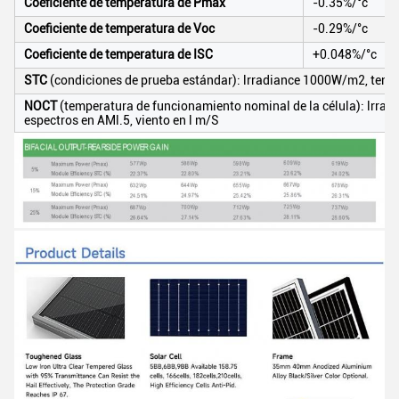
Coeficiente de temperatura de Pmax
-0.35%/°c
Coeficiente de temperatura de Voc
-0.29%/°c
Coeficiente de temperatura de ISC
+0.048%/°c
STC
(condiciones de prueba estándar): lrradiance 1000W/m2, temper
NOCT
(temperatura de funcionamiento nominal de la célula): lrra
espectros en AMl.5, viento en l m/S