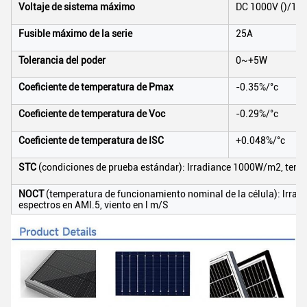
Voltaje de sistema máximo
DC 1000V ()/150
Fusible máximo de la serie
25A
Tolerancia del poder
0~+5W
Coeficiente de temperatura de Pmax
-0.35%/°c
Coeficiente de temperatura de Voc
-0.29%/°c
Coeficiente de temperatura de ISC
+0.048%/°c
STC
(condiciones de prueba estándar): lrradiance 1000W/m2, temper
NOCT
(temperatura de funcionamiento nominal de la célula): lrra
espectros en AMl.5, viento en l m/S