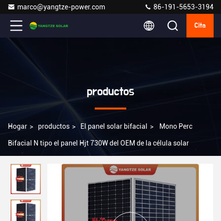
marco@yangtze-power.com
86-191-5653-3194
Cita
productos
Hogar
>
productos
>
El panel solar bifacial
>
Mono Perc
Bifacial N tipo el panel Hjt 730W del OEM de la célula solar