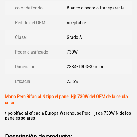
color de fondo:
Blanco o negro o transparente
Pedido del OEM:
Aceptable
Clase:
Grado A
Poder clasificado:
730W
Dimensión:
2384*1303*35m m
Eficacia:
23,5%
Mono Perc Bifacial N tipo el panel Hjt 730W del OEM de la célula
solar
tipo bifacial eficacia Europa Warehouse Perc Hjt de 730W N de los
paneles solares
Descripción de producto: