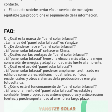
contacto.
El paquete se debe enviar vía un servicio de mensajero
reputable que proporcione el seguimiento de la información.
FAQ:
Q: ¿Cuál es la marca del “panel solar bifacial”?
: La marca del “panel solar bifacial” es Yangtze.
Q: ¿De dónde se hace el “panel solar bifacial”?
: El “panel solar bifacial” se hace en China.
Q: ¿Cuáles son las ventajas del “panel solar bifacial”?
: El “panel solar bifacial” tiene una eficacia más alta, una mejor
conversión de energía, y adaptabilidad más fuerte al ambiente.
Q: ¿Cuál es el uso del “panel solar bifacial”?
: El “panel solar bifacial” puede ser ampliamente utilizado en
edificios comerciales, edificios industriales, edificios
residenciales, y otros sistemas de la producción de energía
fotovoltaica.
Q: ¿Cómo está el funcionamiento del “panel solar bifacial”?
: El funcionamiento del “panel solar bifacial” es estable y
confiable. Tiene propiedades antienvejecedoras y anticorrosión
fuertes, y puede soportar uso al aire libre a largo plazo.