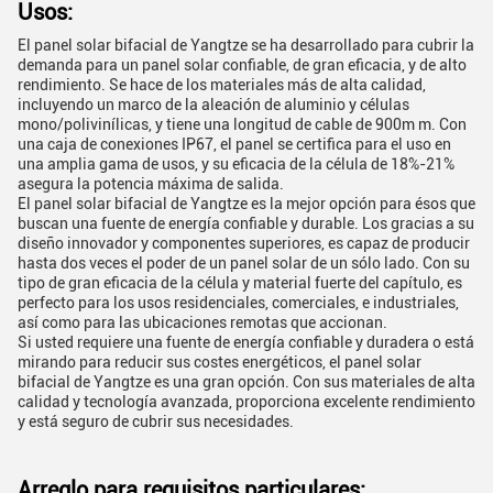
Usos:
El panel solar bifacial de Yangtze se ha desarrollado para cubrir la
demanda para un panel solar confiable, de gran eficacia, y de alto
rendimiento. Se hace de los materiales más de alta calidad,
incluyendo un marco de la aleación de aluminio y células
mono/polivinílicas, y tiene una longitud de cable de 900m m. Con
una caja de conexiones IP67, el panel se certifica para el uso en
una amplia gama de usos, y su eficacia de la célula de 18%-21%
asegura la potencia máxima de salida.
El panel solar bifacial de Yangtze es la mejor opción para ésos que
buscan una fuente de energía confiable y durable. Los gracias a su
diseño innovador y componentes superiores, es capaz de producir
hasta dos veces el poder de un panel solar de un sólo lado. Con su
tipo de gran eficacia de la célula y material fuerte del capítulo, es
perfecto para los usos residenciales, comerciales, e industriales,
así como para las ubicaciones remotas que accionan.
Si usted requiere una fuente de energía confiable y duradera o está
mirando para reducir sus costes energéticos, el panel solar
bifacial de Yangtze es una gran opción. Con sus materiales de alta
calidad y tecnología avanzada, proporciona excelente rendimiento
y está seguro de cubrir sus necesidades.
Arreglo para requisitos particulares: