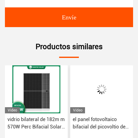
Envíe
Productos similares
Vídeo
Vídeo
vidrio bilateral de 182m m
el panel fotovoltaico
570W Perc Bifacial Solar
bifacial del picovoltio de
Panel Technology
los módulos 550W