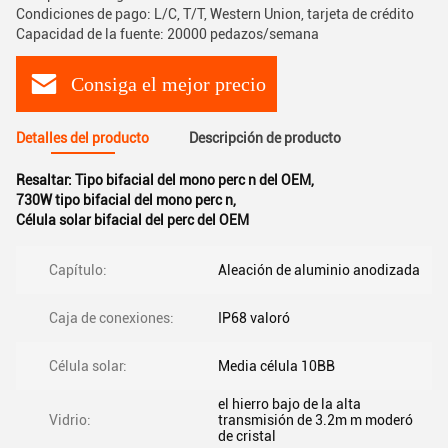
Condiciones de pago: L/C, T/T, Western Union, tarjeta de crédito
Capacidad de la fuente: 20000 pedazos/semana
Consiga el mejor precio
Detalles del producto
Descripción de producto
Resaltar:
Tipo bifacial del mono perc n del OEM
,
730W tipo bifacial del mono perc n
,
Célula solar bifacial del perc del OEM
Capítulo:
Aleación de aluminio anodizada
Caja de conexiones:
IP68 valoró
Célula solar:
Media célula 10BB
el hierro bajo de la alta
Vidrio:
transmisión de 3.2m m moderó
de cristal