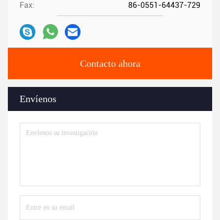
Fax:
86-0551-64437-729
Contacto ahora
Envíenos