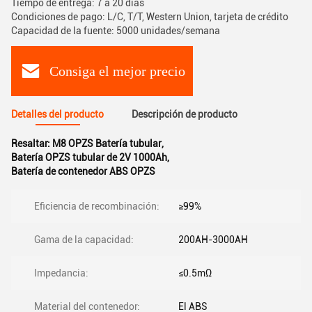
Tiempo de entrega: 7 a 20 días
Condiciones de pago: L/C, T/T, Western Union, tarjeta de crédito
Capacidad de la fuente: 5000 unidades/semana
Consiga el mejor precio
Detalles del producto
Descripción de producto
Resaltar:
M8 OPZS Batería tubular
,
Batería OPZS tubular de 2V 1000Ah
,
Batería de contenedor ABS OPZS
Eficiencia de recombinación:
≥99%
Gama de la capacidad:
200AH-3000AH
Impedancia:
≤0.5mΩ
Material del contenedor:
El ABS