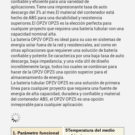
confiable y eficiente para una variedad de
aplicaciones.Tiene una impresionante tasa de auto
descargo del 3% al mes.El material del contenedor está
hecho de ABS para una durabilidad y resistencia
superiores.El OPZV OPZS es la elección perfecta para
cualquier proyecto que requiera una batería tubular con una
capacidad nominal alta.
La batería OPZV OPZS es ideal para su uso en sistemas de
energía solar fuera de la red y residenciales, así como en
otras aplicaciones que requieren una solución de batería
confiable y potente.Se caracteriza por una baja tasa de auto
descarga, baja impedancia, y una vida útil de diseño
increíblemente larga, todos los cuales se combinan para
hacer de la OPZV OPZS una opción superior para el
almacenamiento de energía.
La batería tubular OPZV OPZS es una solución de primera
línea para cualquier proyecto que requiera una fuente de
energía de alta capacidad, duradera y confiable.y material
del contenedor ABS, el OPZV OPZS es una opción
inmejorable para cualquier aplicación.
5Temperatura del medio
1. Parámetro funcional