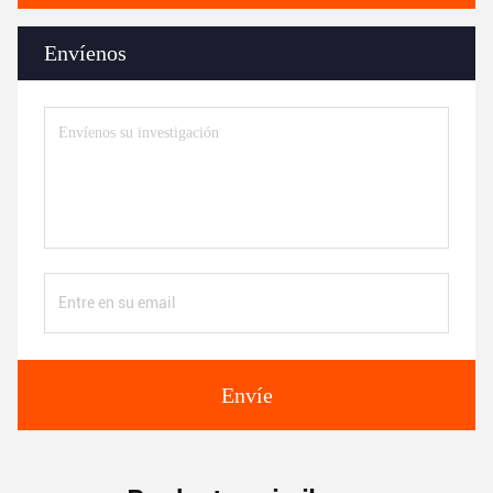
Envíenos
Envíe