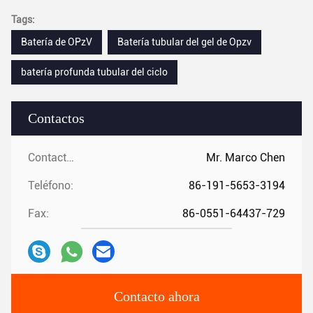
Tags:
Batería de OPzV
Batería tubular del gel de Opzv
batería profunda tubular del ciclo
Contactos
Contactos:
Mr. Marco Chen
Teléfono:
86-191-5653-3194
Fax:
86-0551-64437-729
Contacto ahora