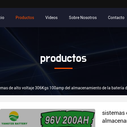
cio
Productos
Videos
Sobre Nosotros
Contacto
productos
emas de alto voltaje 306Kgs 100amp del almacenamiento de la batería d
sistemas 
almacenam