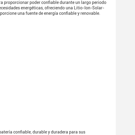
 para proporcionar poder confiable durante un largo periodo
necesidades energéticas, ofreciendo una Litio-Ion-Solar-
porcione una fuente de energía confiable y renovable.
batería confiable, durable y duradera para sus