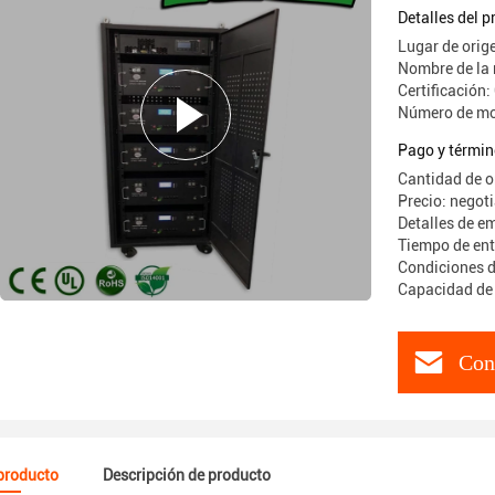
200Ah 18
Detalles del 
Lugar de orig
Nombre de la
Certificació
Número de mo
Pago y términ
Cantidad de o
Precio: negot
Detalles de e
Tiempo de ent
Condiciones de
Capacidad de
Con
 producto
Descripción de producto