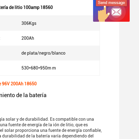
tería de litio 100amp 18560
306Kgs
:
200Ah
de plata/negro/blanco
:
530*680*950m m
 de 96V 200Ah 18650
ento de la batería
rgía solar y de durabilidad. Es compatible con una
na fuente de energía de la ión de litio, que es
l solar proporciona una fuente de energía confiable,
la durabilidad de la batería varía dependiendo del