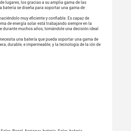
 de lugares, los gracias a su amplia gama de las
 La batería se diseña para soportar una gama de
, haciéndolo muy eficiente y confiable. Es capaz de
ema de energía solar está trabajando siempre en la
re durante muchos años, tomándole una decisión ideal
d necesita una batería que pueda soportar una gama de
era, durable, e impermeable, y la tecnología de la ión de