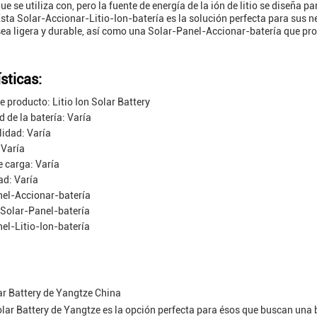
ue se utiliza con, pero la fuente de energía de la ión de litio se diseña
Esta Solar-Accionar-Litio-Ion-batería es la solución perfecta para sus 
sea ligera y durable, así como una Solar-Panel-Accionar-batería que pro
sticas:
 producto: Litio Ion Solar Battery
 de la batería: Varía
lidad: Varía
 Varía
 carga: Varía
ad: Varía
el-Accionar-batería
-Solar-Panel-batería
el-Litio-Ion-batería
lar Battery de Yangtze China
 Solar Battery de Yangtze es la opción perfecta para ésos que buscan una 