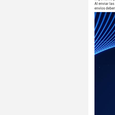
Al enviar las
envíos deben