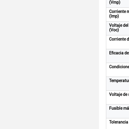
(Vmp)
Corriente 
(Imp)
Voltaje del
(Voc)
Corriente d
Eficacia d
Condicione
Temperatu
Voltaje de
Fusible má
Tolerancia