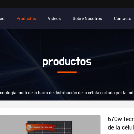
cio
Productos
Videos
Sobre Nosotros
Contacto
productos
cnología multi de la barra de distribución de la célula cortada por la m
670w tecno
de la célu