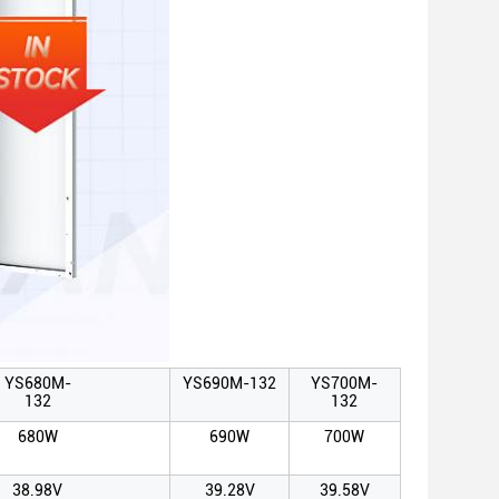
YS680M-
YS690M-132
YS700M-
132
132
680W
690W
700W
38.98V
39.28V
39.58V