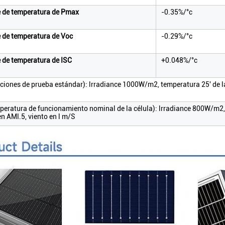
e de temperatura de Pmax
-0.35%/°c
e de temperatura de Voc
-0.29%/°c
e de temperatura de ISC
+0.048%/°c
ciones de prueba estándar): lrradiance 1000W/m2, temperatura 25' de la
peratura de funcionamiento nominal de la célula): lrradiance 800W/m2,
n AMl.5, viento en l m/S