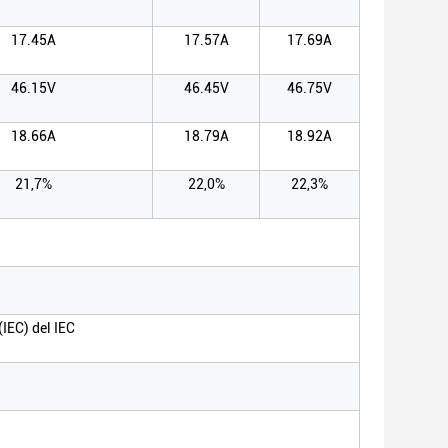
17.45A
17.57A
17.69A
46.15V
46.45V
46.75V
18.66A
18.79A
18.92A
21,7%
22,0%
22,3%
IEC) del IEC