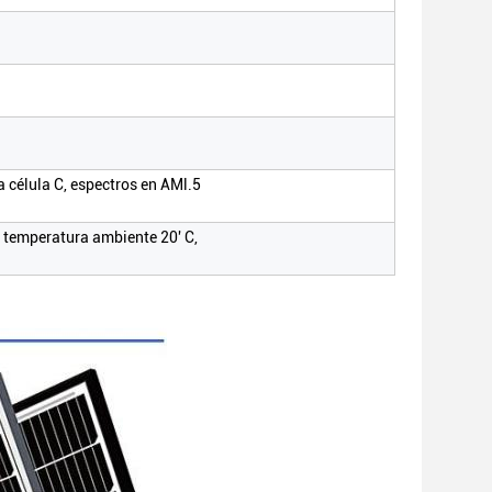
 célula C, espectros en AMl.5
 temperatura ambiente 20' C,