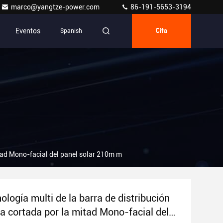
marco@yangtze-power.com
86-191-5653-3194
Eventos
Spanish
Cita
itad Mono-facial del panel solar 210m m
logía multi de la barra de distribución
la cortada por la mitad Mono-facial del