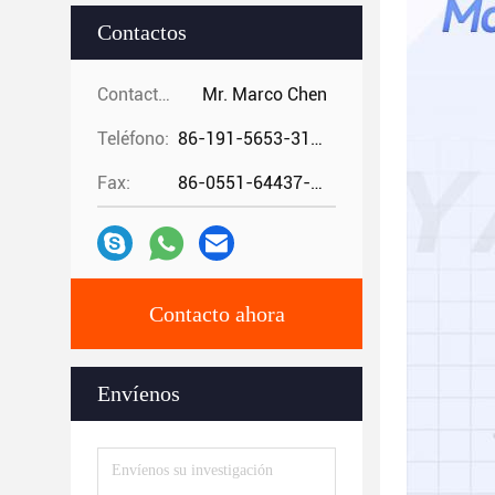
Contactos
Contactos:
Mr. Marco Chen
Teléfono:
86-191-5653-3194
Fax:
86-0551-64437-729
Contacto ahora
Envíenos