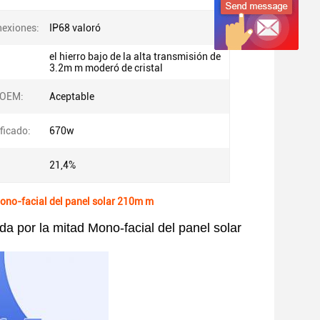
nexiones:
IP68 valoró
el hierro bajo de la alta transmisión de
3.2m m moderó de cristal
 OEM:
Aceptable
ficado:
670w
21,4%
 Mono-facial del panel solar 210m m
ada por la mitad Mono-facial del panel solar