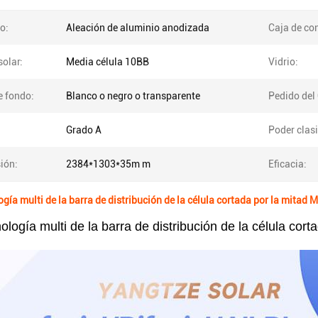
o:
Aleación de aluminio anodizada
Caja de co
solar:
Media célula 10BB
Vidrio:
e fondo:
Blanco o negro o transparente
Pedido del
Grado A
Poder clasi
ión:
2384*1303*35m m
Eficacia:
gía multi de la barra de distribución de la célula cortada por la mitad
logía multi de la barra de distribución de la célula cort