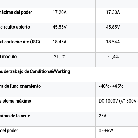
máxima del poder
17.20A
17.33A
 circuito abierto
45.55V
45.85V
el cortocircuito (ISC)
18.45A
18.54A
el módulo
21,1%
21,4%
s de trabajo de Conditions&Working
ra de funcionamiento
-40°c~+85°c
 sistema máximo
DC 1000V ()/1500V (
ximo de la serie
25A
 del poder
0~+5W