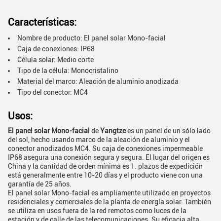
Características:
Nombre de producto: El panel solar Mono-facial
Caja de conexiones: IP68
Célula solar: Medio corte
Tipo de la célula: Monocristalino
Material del marco: Aleación de aluminio anodizada
Tipo del conector: MC4
Usos:
El panel solar Mono-facial
de
Yangtze
es un panel de un sólo lado
del sol, hecho usando marco de la aleación de aluminio y el
conector anodizados MC4. Su caja de conexiones impermeable
IP68 asegura una conexión segura y segura. El lugar del origen es
China y la cantidad de orden mínima es 1. plazos de expedición
está generalmente entre 10-20 días y el producto viene con una
garantía de 25 años.
El panel solar Mono-facial es ampliamente utilizado en proyectos
residenciales y comerciales de la planta de energía solar. También
se utiliza en usos fuera de la red remotos como luces de la
estación y de calle de las telecomunicaciones. Su eficacia alta,