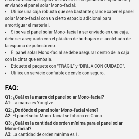
enviando el panel solar Mono-facial:
Utilice una caja robusta que sea bastante grande caber el panel
solar Mono-facial con un cierto espacio adicional para
amortiguar el material.
Si se va el panel solar Mono-facial a ser enviado en una caja,
debe ser asegurado con el plástico de burbujas o el acolchado de
la espuma de poliestireno.
El panel solar Mono-facial se debe asegurar dentro de la caja
con la cinta que embala.
Etiquete el paquete con “FRÁGIL” y “DIRIJA CON CUIDADO”.
Utilice un servicio confiable de envío con seguro.
FAQ:
Q1: ¿Cuál es la marca del panel solar Mono-facial?
A1:
La marca es Yangtze.
Q2: ¿De dónde el panel solar Mono-facial viene?
A2:
El panel solar Mono-facial se fabrica en China.
Q3: ¿Cuál es la cantidad de orden mínima para el panel solar
Mono-facial?
A3:
La cantidad de orden mínima es 1.