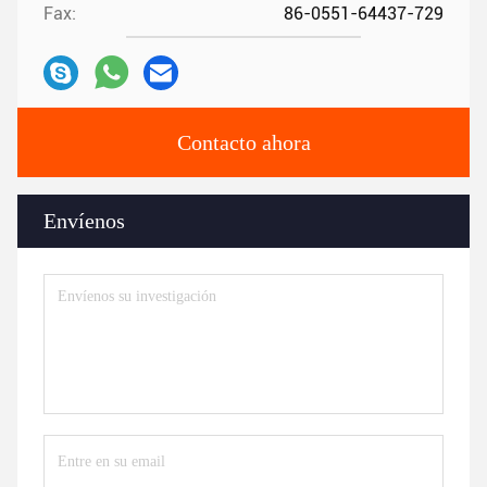
Fax:
86-0551-64437-729
Contacto ahora
Envíenos