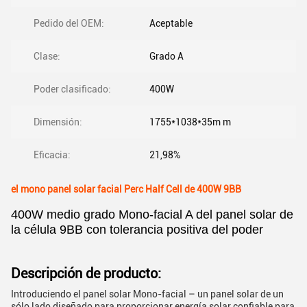
Pedido del OEM:
Aceptable
Clase:
Grado A
Poder clasificado:
400W
Dimensión:
1755*1038*35m m
Eficacia:
21,98%
el mono panel solar facial Perc Half Cell de 400W 9BB
400W medio grado Mono-facial A del panel solar de
la célula 9BB con tolerancia positiva del poder
Descripción de producto:
Introduciendo el panel solar Mono-facial – un panel solar de un
sólo lado diseñado para proporcionar energía solar confiable para