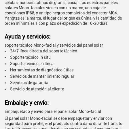
células monocristalinas de gran eficacia. Los nuestros paneles
solares Mono-faciales vienen con un marco, una caja de
conexiones IP68, y un tipo negros completos del conector MC4.
Yangtze es la marca, el lugar del origen es China, y la cantidad de
orden mínima es 1 con plazo de expedición de 10-20 días.
Ayuda y servicios:
soporte técnico Mono-facial y servicios del panel solar
24/7 línea directa del soporte técnico
Soporte técnico in situ
Soporte técnico en línea
Herramientas de diagnóstico útiles
Servicios de mantenimiento regular
Servicios de garantía
Servicio de atención al cliente
Embalaje y envío:
Empaquetado y envío para el panel solar Mono-facial
El panel solar Mono-facial se debe empaquetar y enviar con
seguridad para proteger el producto contra daño durante tránsito.
Las instrucciones siguientes deben ser seguidas al empaquetar y