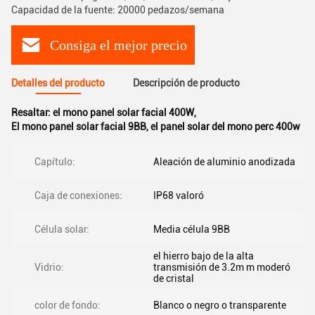
Capacidad de la fuente: 20000 pedazos/semana
Consiga el mejor precio
Detalles del producto
Descripción de producto
Resaltar:
el mono panel solar facial 400W
,
El mono panel solar facial 9BB
,
el panel solar del mono perc 400w
Capítulo:
Aleación de aluminio anodizada
Caja de conexiones:
IP68 valoró
Célula solar:
Media célula 9BB
el hierro bajo de la alta
Vidrio:
transmisión de 3.2m m moderó
de cristal
color de fondo:
Blanco o negro o transparente