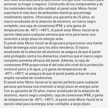
accionar su hogar o negocio. Construido de los componentes y de
los materiales más de alta calidad, el panel solar Mono-facial
soportará el más duro de ambientes mientras que entrega
rendimiento óptimo. Ofreciendo una garantía de 25 años, un
marco anodizado de la aleación de aluminio, un marco negro
completo, una caja de conexiones IP68, y una gama de
temperaturas de -40℃~+85℃, el panel solar Mono-facial es la
opción ideal para cualquier persona que mira para hacer una
inversión a largo plazo en energía solar.
El panel solar Mono-facial se dirige para proporcionar una fuente
fiable de energía solar para los años venideros. El marco
anodizado de la aleación de aluminio se asegura de que el panel
está protegido contra los elementos, mientras que el marco negro
completo aumenta eficacia del panel. Además, la caja de
conexiones IP68 proporciona el del más alto nivel de la protección
contra el polvo y el agua, y la gama de temperaturas de
-40℃~+85℃ se asegura de que el panel pueda actuar en una
amplia variedad de condiciones.
El panel solar Mono-facial es la opción perfecta para cualquier
persona que busca una inversión a largo plazo en energía solar.
Con su garantía de 25 años, marco anodizado de la aleación de
aluminio, marco negro completo, caja de conexiones IP68, y gama
de temperaturas de -40℃~+85℃, el panel solar Mono-facial es la
opción ideal para la energía solar confiable, a largo plazo.