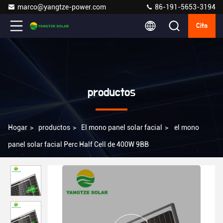
marco@yangtze-power.com
86-191-5653-3194
Cita
productos
Hogar
>
productos
>
El mono panel solar facial
>
el mono
panel solar facial Perc Half Cell de 400W 9BB