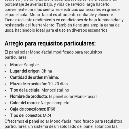
porcentaje de averías bajo, y vida de servicio larga hacerlo
conveniente para las centrales eléctricas comerciales en grande.
el panel solar Mono-facial es altamente confiable y eficiente.
Tiene excelente rendimiento en condiciones de baja luminosidad y
resistencia del fuerte viento. También tiene una amplia gama de
usos, haciéndolo ideal para el uso en diversos escenarios.
Arreglo para requisitos particulares:
El panel solar Mono-facial modificado para requisitos
particulares
Marca:
Yangtze
Lugar del origen:
China
Cantidad de orden mínima:
1
Plazo de expedición:
10-20 días
Tipo de la célula:
Monocristalino
Nombre de producto:
El panel solar Mono-facial
Color del marco:
Negro completo
Caja de conexiones:
IP68
Tipo del conector:
MC4
Ofrecemos el panel solar Mono-facial modificado para requisitos
particulares, un sistema de un sólo lado del panel solar con las