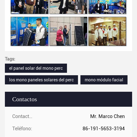
Tags:
el panel solar del mono perc
los mono paneles solares del perc
mono módulo facial
Contactos
Contactos:
Mr. Marco Chen
Teléfono:
86-191-5653-3194