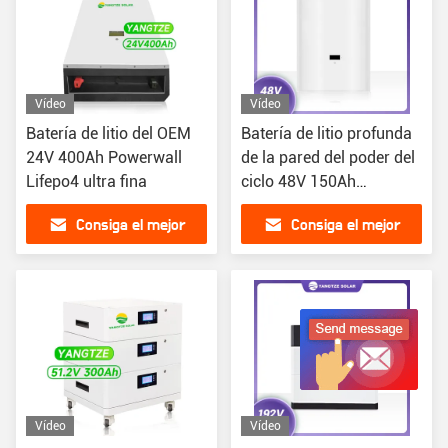
Vídeo
Vídeo
Batería de litio del OEM
Batería de litio profunda
24V 400Ah Powerwall
de la pared del poder del
Lifepo4 ultra fina
ciclo 48V 150Ah
montada en la pared
Consiga el mejor
Consiga el mejor
precio
precio
Vídeo
Vídeo