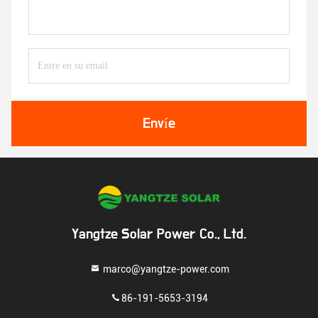
Envíe
Yangtze Solar Power Co., Ltd.
marco@yangtze-power.com
86-191-5653-3194