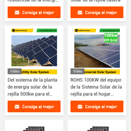
de la Sistema Solar de la
Consiga el mejor
Consiga el mejor
rejilla
precio
precio
Vídeo
Vídeo
Del sistema de la planta
ROHS 100KW del equipo
de energía solar de la
de la Sistema Solar de la
rejilla 500kw para el
rejilla para el hogar
tejado
comercial
Consiga el mejor
Consiga el mejor
precio
precio