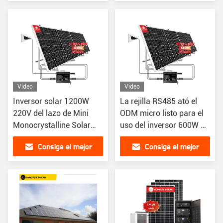
precio
precio
Vídeo
Vídeo
Inversor solar 1200W
La rejilla RS485 ató el
220V del lazo de Mini
ODM micro listo para el
Monocrystalline Solar
uso del inversor 600W de
Cell Grid
la Sistema Solar
Consiga el mejor
Consiga el mejor
precio
precio