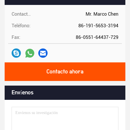
Contactos:
Mr. Marco Chen
Teléfono:
86-191-5653-3194
Fax:
86-0551-64437-729
Contacto ahora
Envíenos