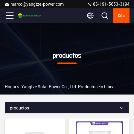
marco@yangtze-power.com
86-191-5653-3194
Cita
productos
Hogar
>
Yangtze Solar Power Co., Ltd. Productos En Línea
productos