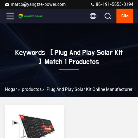
marco@yangtze-power.com
86-191-5653-3194
Cita
Keywords [ Plug And Play Solar Kit
] Match 1 Productos
Hogar
>
productos
>
Plug And Play Solar Kit Online Manufacturer