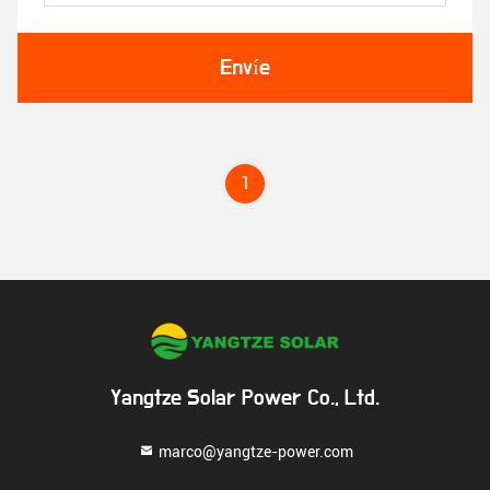
Envíe
1
Yangtze Solar Power Co., Ltd.
marco@yangtze-power.com