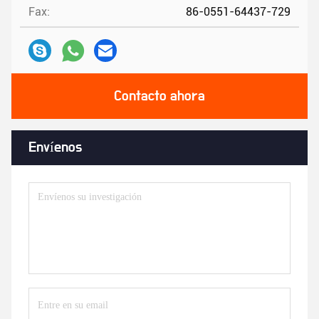
Fax:
86-0551-64437-729
Contacto ahora
Envíenos